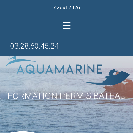
7 août 2026
03.28.60.45.24
FORMATION PERMIS BATEAU