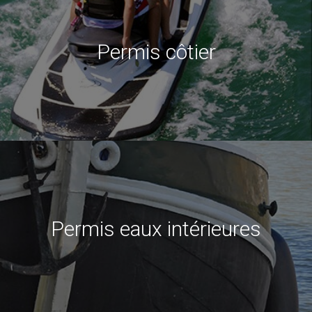
Permis côtier
Permis eaux intérieures