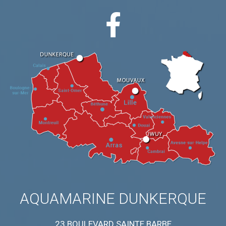
AQUAMARINE DUNKERQUE
23 BOULEVARD SAINTE BARBE