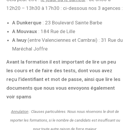
12h20 – 13h30 à 17h30 : ci-dessous nos 3 agences :
A Dunkerque
: 23 Boulevard Sainte Barbe
A Mouvaux
: 184 Rue de Lille
A Iwuy
(entre Valenciennes et Cambrai) : 31 Rue du
Maréchal Joffre
Avant la formation il est important de lire un peu
les cours et de faire des tests, dont vous avez
reçu
l’identifiant et mot de passe, ainsi que lire les
documents que nous vous envoyons également
voir spams
Annulation
: Clauses particulières. Nous nous réservons le droit de
reporter les formations, si le nombre de candidats est insuffisant ou
pour toute autre raison de force majeur.