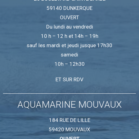
59140 DUNKERQUE
OUVERT
Du lundi au vendredi
10 h – 12 h et 14h – 19h
sauf les mardi et jeudi jusque 17h30
samedi
10h – 12h30
ET SUR RDV
AQUAMARINE MOUVAUX
184 RUE DE LILLE
59420 MOUVAUX
OUVERT