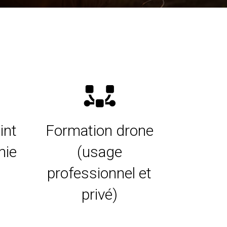
int
Formation drone
nie
(usage
professionnel et
privé)