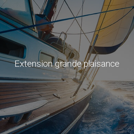
Extension grande plaisance