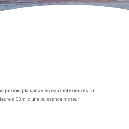
’un
permis plaisance en eaux intérieures
. En
rieure à 20m, d’une puissance moteur