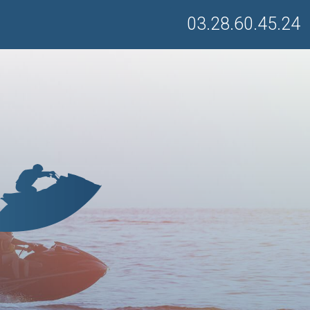
03.28.60.45.24