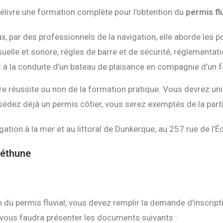
livre une formation complète pour l’obtention du
permis flu
x, par des professionnels de la navigation, elle aborde les p
isuelle et sonore, règles de barre et de sécurité, réglementat
n et à la conduite d’un bateau de plaisance en compagnie d’un
tre réussite ou non de la formation pratique. Vous devrez 
sédez déjà un permis côtier, vous serez exemptés de la part
gation à la mer et au littoral de Dunkerque, au
257 rue de l’
Béthune
 du permis fluvial, vous devez remplir la demande d’inscriptio
il vous faudra présenter les documents suivants :