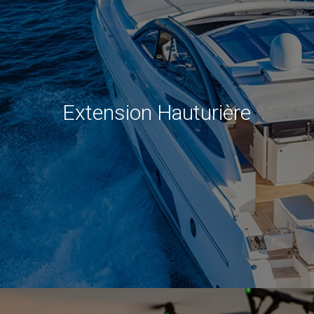
Extension Hauturière