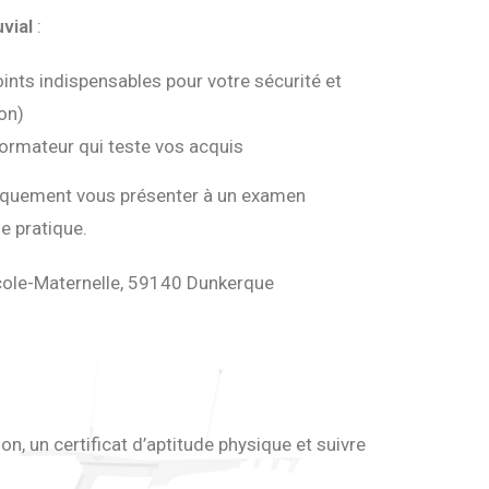
vial
:
oints indispensables pour votre sécurité et
ion)
 formateur qui teste vos acquis
uniquement vous présenter à un examen
ie pratique.
École-Maternelle, 59140 Dunkerque
n, un certificat d’aptitude physique et suivre