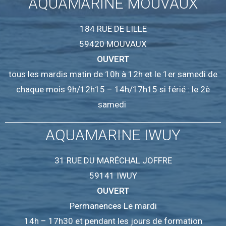
AQUAMARINE MOUVAUX
184 RUE DE LILLE
59420 MOUVAUX
OUVERT
tous les mardis matin de 10h à 12h et le 1er samedi de
chaque mois 9h/12h15 – 14h/17h15 si férié : le 2è
samedi
AQUAMARINE IWUY
31 RUE DU MARÉCHAL JOFFRE
59141 IWUY
OUVERT
Permanences Le mardi
14h – 17h30 et pendant les jours de formation