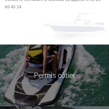
60 45 24.
Permis côtier