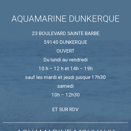
AQUAMARINE DUNKERQUE
23 BOULEVARD SAINTE BARBE
59140 DUNKERQUE
OUVERT
Du lundi au vendredi
10 h – 12 h et 14h – 19h
sauf les mardi et jeudi jusque 17h30
samedi
10h – 12h30
ET SUR RDV